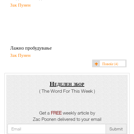
Зак Пунен
Лажно пробудување
Зак Пунен
Повеќе
(4)
Неделен збор
( The Word For This Week )
Get a
FREE
weekly article by
Zac Poonen delivered to your email
Submit